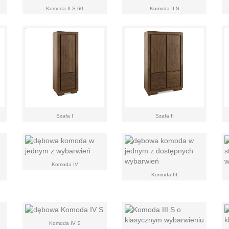
Komoda II S 60
Komoda II S
Szafa I
Szafa II
Komoda IV
Komoda III
Komoda IV S