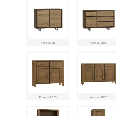
Komoda 2D
Komoda 1D4S
Komoda 2D2S
Komoda 3D3S