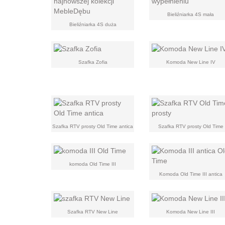
Bieliźniarka 4S mała
Bieliźniarka 4S duża
Szafka Zofia
Komoda New Line IV
Szafka RTV prosty Old Time antica
Szafka RTV prosty Old Time
komoda Old Time III
Komoda Old Time III antica
Szafka RTV New Line
Komoda New Line III