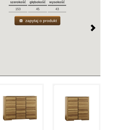
szerokość
głębokość
wysokość
153
45
43
zapytaj o produkt