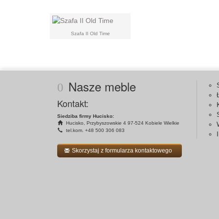
Szafa II Old Time
Nasze meble
Kontakt:
Siedziba firmy Hucisko:
Hucisko, Przybyszowskie 4 97-524 Kobiele Wielkie
tel.kom. +48 500 306 083
Skorzystaj z formularza kontaktowego