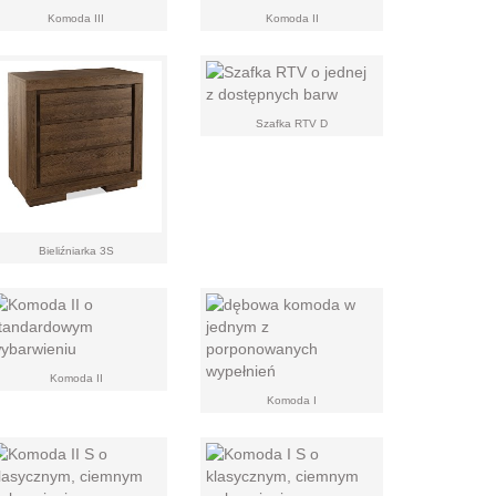
Komoda III
Komoda II
Szafka RTV D
Bieliźniarka 3S
Komoda II
Komoda I