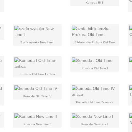
Komoda III S
Szafa wysoka New Line I
Biblioteczka Prokura Old Time
Komoda Old Time I
Komoda Old Time I antica
Komoda Old Time IV
Komoda Old Time IV antica
Komoda New Line II
Komoda New Line I