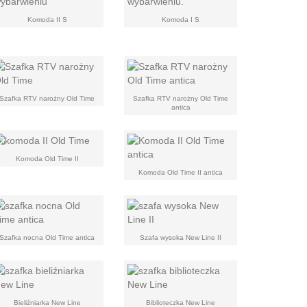
Komoda II S
Komoda I S
Szafka RTV narożny Old Time
Szafka RTV narożny Old Time
antica
Komoda Old Time II
Komoda Old Time II antica
Szafka nocna Old Time antica
Szafa wysoka New Line II
Bieliźniarka New Line
Biblioteczka New Line