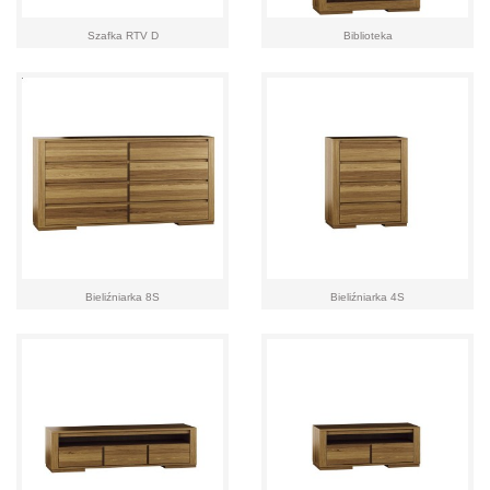
Szafka RTV D
Biblioteka
Bieliźniarka 8S
Bieliźniarka 4S