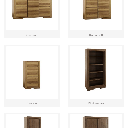
Komoda III
Komoda II
Komoda I
Biblioteczka