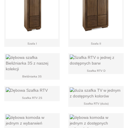
Szafa I
Szafa II
Szafka RTV D
Bieliźniarka 3S
Szafka RTV 2S
Szafka RTV (duża)