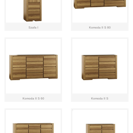
Szafa I
Komoda II S 80
Komoda II S 60
Komoda II S