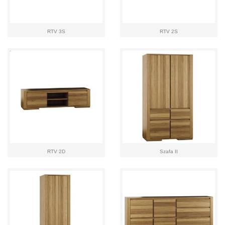
RTV 3S
RTV 2S
RTV 2D
Szafa II