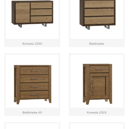
Komoda 1D3S
Bieliźniarka
Bieliźniarka 4S
Komoda 1D1S