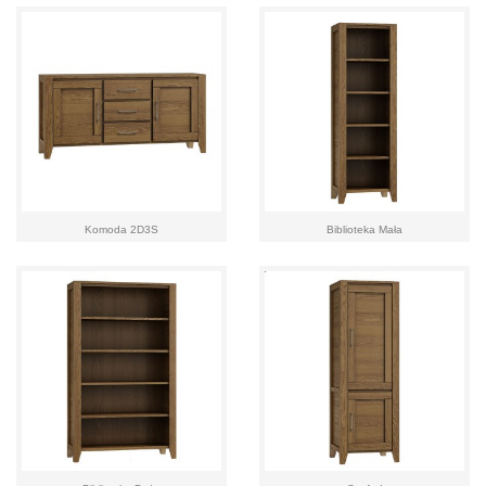
Komoda 2D3S
Biblioteka Mała