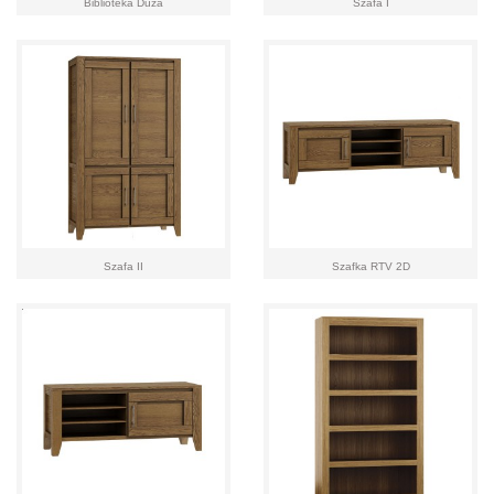
Biblioteka Duża
Szafa I
Szafa II
Szafka RTV 2D