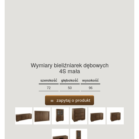
Wymiary bieliźniarek dębowych
4S mała
szerokość
głębokość
wysokość
72
50
96
zapytaj o produkt