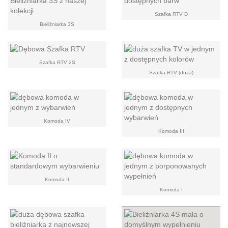
Szafka RTV D
Bieliźniarka 3S
Szafka RTV 2S
Szafka RTV (duża)
Komoda IV
Komoda III
Komoda II
Komoda I