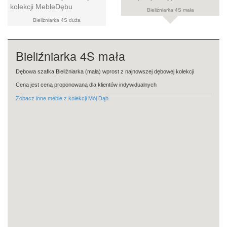
Bieliźniarka 4S mała
Bieliźniarka 4S duża
Bieliźniarka 4S mała
Dębowa szafka Bieliźniarka (mała) wprost z najnowszej dębowej kolekcji
Cena jest ceną proponowaną dla klientów indywidualnych
Zobacz inne meble z kolekcji Mój Dąb.