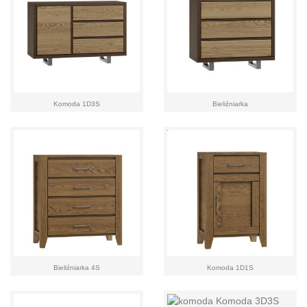
Komoda 1D3S
Bieliźniarka
Bieliźniarka 4S
Komoda 1D1S