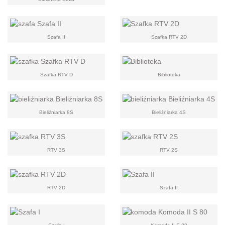
Szafa II
Szafka RTV 2D
Szafka RTV D
Biblioteka
Bieliźniarka 8S
Bieliźniarka 4S
RTV 3S
RTV 2S
RTV 2D
Szafa II