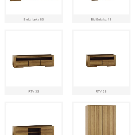
Bieliźniarka 8S
Bieliźniarka 4S
RTV 3S
RTV 2S