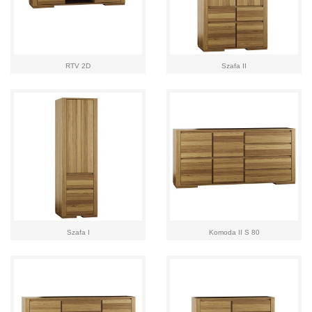
RTV 2D
Szafa II
Szafa I
Komoda II S 80