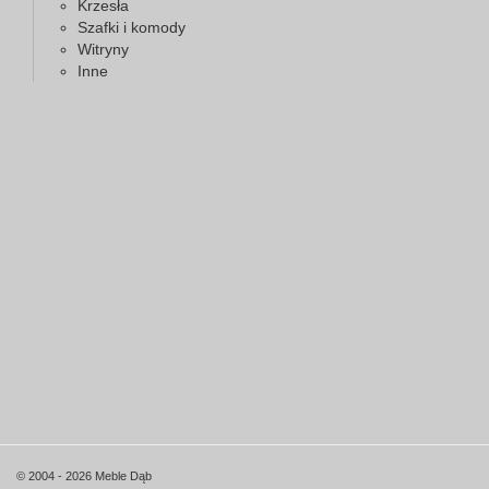
Krzesła
Szafki i komody
Witryny
Inne
© 2004 - 2026 Meble Dąb