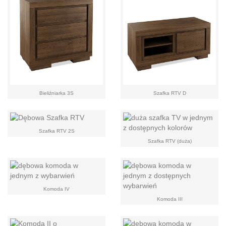
Bieliźniarka 3S
Szafka RTV D
Szafka RTV 2S
Szafka RTV (duża)
Komoda IV
Komoda III