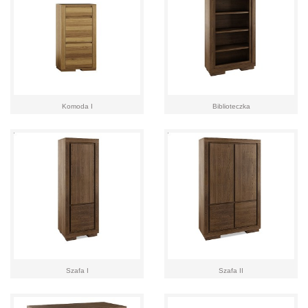
Komoda I
Biblioteczka
Szafa I
Szafa II