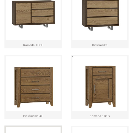
Komoda 1D3S
Bieliźniarka
Bieliźniarka 4S
Komoda 1D1S