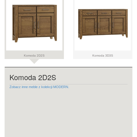
Komoda 2D2S
Komoda 3D3S
Komoda 2D2S
Zobacz inne meble z kolekcji MODERN.