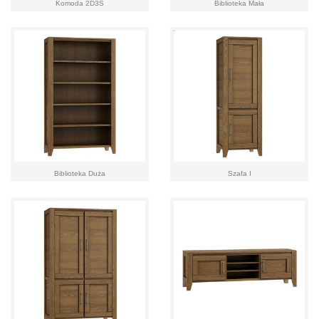
Komoda 2D3S
Biblioteka Mała
Biblioteka Duża
Szafa I