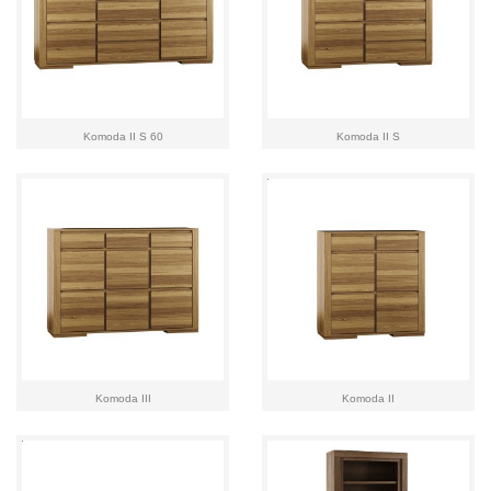
Komoda II S 60
Komoda II S
Komoda III
Komoda II