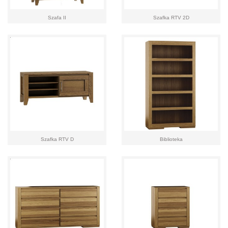
Szafa II
Szafka RTV 2D
Szafka RTV D
Biblioteka