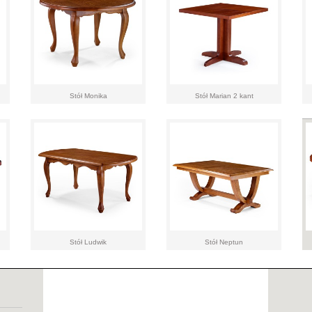
Stół Monika
Stół Marian 2 kant
Stół Ludwik
Stół Neptun