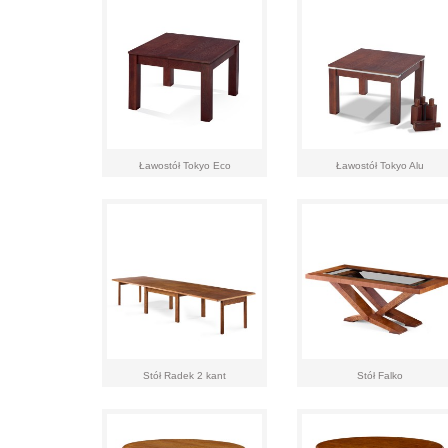
Ławostół Tokyo Eco
Ławostół Tokyo Alu
Stół Radek 2 kant
Stół Falko