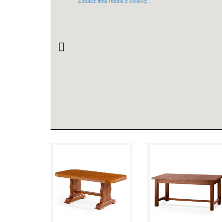
Zobacz inne meble z kolekcji .