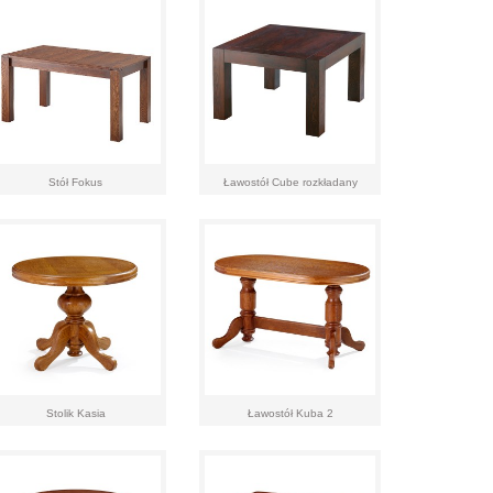
Stół Fokus
Ławostół Cube rozkładany
Stolik Kasia
Ławostół Kuba 2