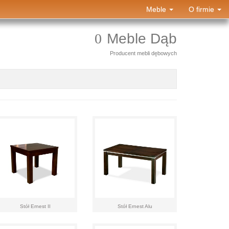
Meble
O firmie
Meble Dąb
Producent mebli dębowych
Stół Ernest II
Stół Ernest Alu