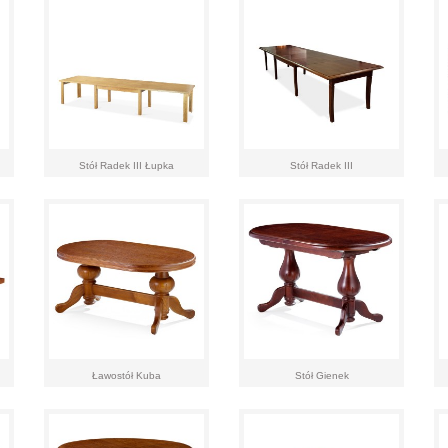
Stół Radek III Łupka
Stół Radek III
Ławostół Kuba
Stół Gienek