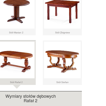
Stół Marian 2
Stół Zbigniew
Stół Rafał 2
Stół Stefan
Wymiary stołów dębowych
Rafał 2